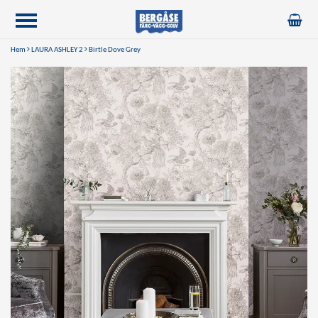
Hem
LAURA ASHLEY 2
Birtle Dove Grey