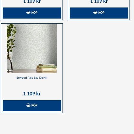
1 109 kr
1 109 kr
KÖP
KÖP
Erwood Pale Eau De Nil
1 109 kr
KÖP