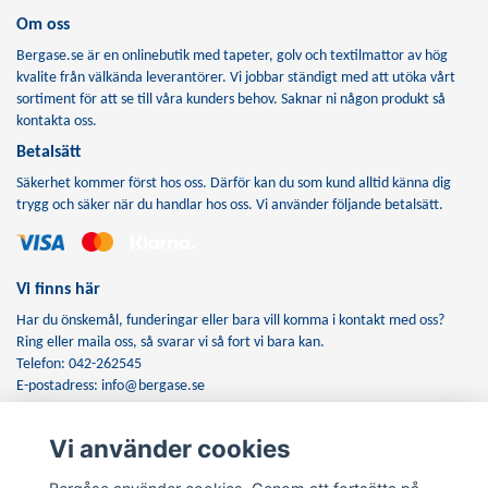
Om oss
Bergase.se är en onlinebutik med tapeter, golv och textilmattor av hög
kvalite från välkända leverantörer. Vi jobbar ständigt med att utöka vårt
sortiment för att se till våra kunders behov. Saknar ni någon produkt så
kontakta oss.
Betalsätt
Säkerhet kommer först hos oss. Därför kan du som kund alltid känna dig
trygg och säker när du handlar hos oss. Vi använder följande betalsätt.
Vi finns här
Har du önskemål, funderingar eller bara vill komma i kontakt med oss?
Ring eller maila oss, så svarar vi så fort vi bara kan.
Telefon: 042-262545
E-postadress:
info@bergase.se
Vi använder cookies
Anmäl dig till vårt nyhetsbrev