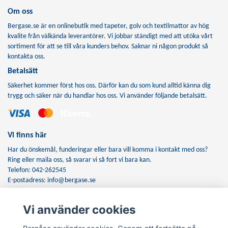
Om oss
Bergase.se är en onlinebutik med tapeter, golv och textilmattor av hög
kvalite från välkända leverantörer. Vi jobbar ständigt med att utöka vårt
sortiment för att se till våra kunders behov. Saknar ni någon produkt så
kontakta oss.
Betalsätt
Säkerhet kommer först hos oss. Därför kan du som kund alltid känna dig
trygg och säker när du handlar hos oss. Vi använder följande betalsätt.
Vi finns här
Har du önskemål, funderingar eller bara vill komma i kontakt med oss?
Ring eller maila oss, så svarar vi så fort vi bara kan.
Telefon: 042-262545
E-postadress:
info@bergase.se
Vi använder cookies
Anmäl dig till vårt nyhetsbrev