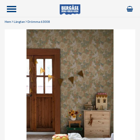
Hem
Längtan
Drömma 63008