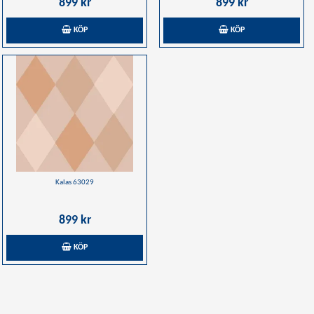
899 kr
899 kr
KÖP
KÖP
Kalas 63029
899 kr
KÖP