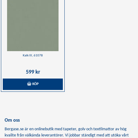
Kalk lll, 61078
599 kr
KÖP
Om oss
Bergase.se är en onlinebutik med tapeter, golv och textilmattor av hög
kvalite från välkända leverantörer. Vi jobbar ständigt med att utöka vårt