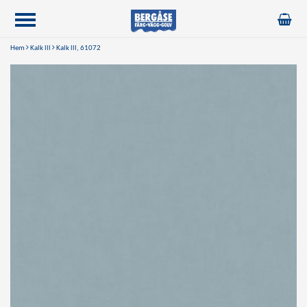
Hem
Kalk lll
Kalk lll, 61072