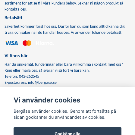
sortiment för att se till våra kunders behov. Saknar ni någon produkt så
kontakta oss.
Betalsätt
Säkerhet kommer först hos oss. Därför kan du som kund alltid känna dig
trygg och säker när du handlar hos oss. Vi använder följande betalsätt.
Vi finns här
Har du önskemål, funderingar eller bara vill komma i kontakt med oss?
Ring eller maila oss, så svarar vi så fort vi bara kan.
Telefon: 042-262545
E-postadress:
info@bergase.se
Vi använder cookies
Anmäl dig till vårt nyhetsbrev
Bergåse använder cookies. Genom att fortsätta på
Prenumerera
sidan godkänner du användandet av cookies.
Godkänn alla