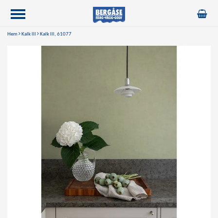
Hem
Kalk lll
Kalk lll, 61077