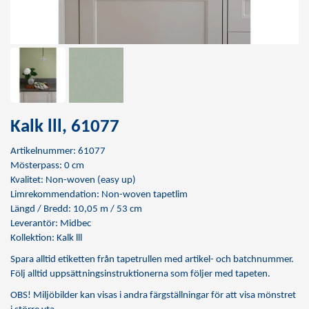
Kalk lll, 61077
Artikelnummer: 61077
Mösterpass: 0 cm
Kvalitet: Non-woven (easy up)
Limrekommendation:
Non-woven tapetlim
Längd / Bredd: 10,05 m / 53 cm
Leverantör: Midbec
Kollektion: Kalk lll
Spara alltid etiketten från tapetrullen med artikel- och batchnummer.
Följ alltid uppsättningsinstruktionerna som följer med tapeten.
OBS! Miljöbilder kan visas i andra färgställningar för att visa mönstret