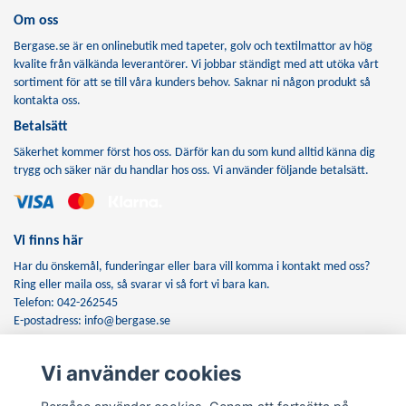
Om oss
Bergase.se är en onlinebutik med tapeter, golv och textilmattor av hög
kvalite från välkända leverantörer. Vi jobbar ständigt med att utöka vårt
sortiment för att se till våra kunders behov. Saknar ni någon produkt så
kontakta oss.
Betalsätt
Säkerhet kommer först hos oss. Därför kan du som kund alltid känna dig
trygg och säker när du handlar hos oss. Vi använder följande betalsätt.
Vi finns här
Har du önskemål, funderingar eller bara vill komma i kontakt med oss?
Ring eller maila oss, så svarar vi så fort vi bara kan.
Telefon: 042-262545
E-postadress:
info@bergase.se
Vi använder cookies
Anmäl dig till vårt nyhetsbrev