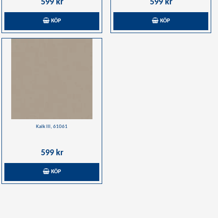
599 kr
599 kr
KÖP
KÖP
Kalk lll, 61061
599 kr
KÖP