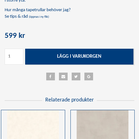
i större yta.
Hur många tapetrullar behöver jag?
Se tips & råd
(öppnas i ny flik)
599 kr
LÄGG I VARUKORGEN
Relaterade produkter