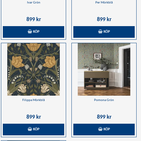
Ivar Grön
Per Mörkblå
899 kr
899 kr
KÖP
KÖP
Filippa Mörkblå
Pomona Grön
899 kr
899 kr
KÖP
KÖP