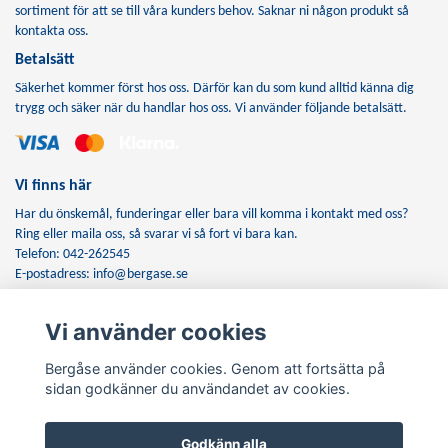
sortiment för att se till våra kunders behov. Saknar ni någon produkt så
kontakta oss.
Betalsätt
Säkerhet kommer först hos oss. Därför kan du som kund alltid känna dig
trygg och säker när du handlar hos oss. Vi använder följande betalsätt.
Vi finns här
Har du önskemål, funderingar eller bara vill komma i kontakt med oss?
Ring eller maila oss, så svarar vi så fort vi bara kan.
Telefon: 042-262545
E-postadress:
info@bergase.se
Vi använder cookies
Anmäl dig till vårt nyhetsbrev
Bergåse använder cookies. Genom att fortsätta på
Prenumerera
sidan godkänner du användandet av cookies.
Godkänn alla