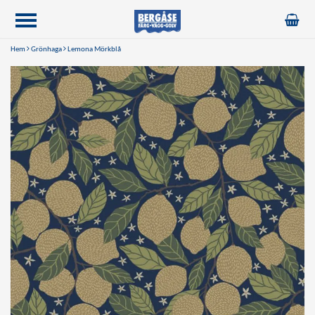
Hem
Grönhaga
Lemona Mörkblå