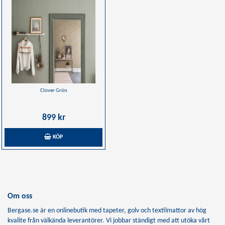
Clover Grön
899 kr
KÖP
Om oss
Bergase.se är en onlinebutik med tapeter, golv och textilmattor av hög
kvalite från välkända leverantörer. Vi jobbar ständigt med att utöka vårt