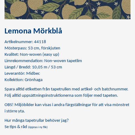
Lemona Mörkblå
Artikelnummer: 44118
Mösterpass: 53 cm, förskjuten
Kvalitet: Non-woven (easy up)
Limrekommendation:
Non-woven tapetlim
Längd / Bredd: 10,05 m / 53 cm
Leverantör: Midbec
Kollektion: Grönhaga
Spara alltid etiketten från tapetrullen med artikel- och batchnummer.
Följ alltid uppsättningsinstruktionerna som följer med tapeten.
OBS! Miljöbilder kan visas i andra färgställningar för att visa mönstret
i större yta.
Hur många tapetrullar behöver jag?
Se tips & råd
(öppnas i ny flik)