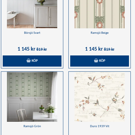
Börsjö Svart
Ramsjö Beige
1 145 kr
1 145 kr
819 kr
819 kr
KÖP
KÖP
Ramsjö Grön
Duro 1939 Vit