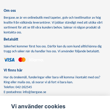
Om oss
Bergase.se är en onlinebutik med tapeter, golv och textilmattor av hög
kvalite från välkända leverantörer. Vi jobbar ständigt med att utöka vårt
sortiment för att se till våra kunders behov. Saknar ni någon produkt så
kontakta oss.
Betalsätt
Säkerhet kommer först hos oss. Därför kan du som kund alltid känna dig
trygg och säker när du handlar hos oss. Vi använder följande betalsätt.
Vi finns här
Har du önskemål, funderingar eller bara vill komma i kontakt med oss?
Ring eller maila oss, så svarar vi så fort vi bara kan.
Telefon: 042-262545
E-postadress:
info@bergase.se
Vi använder cookies
Anmäl dig till vårt nyhetsbrev