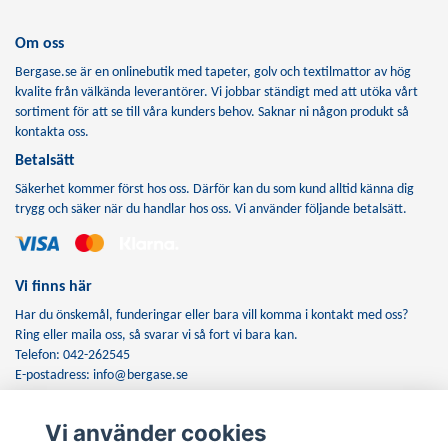
Om oss
Bergase.se är en onlinebutik med tapeter, golv och textilmattor av hög
kvalite från välkända leverantörer. Vi jobbar ständigt med att utöka vårt
sortiment för att se till våra kunders behov. Saknar ni någon produkt så
kontakta oss.
Betalsätt
Säkerhet kommer först hos oss. Därför kan du som kund alltid känna dig
trygg och säker när du handlar hos oss. Vi använder följande betalsätt.
Vi finns här
Har du önskemål, funderingar eller bara vill komma i kontakt med oss?
Ring eller maila oss, så svarar vi så fort vi bara kan.
Telefon: 042-262545
E-postadress:
info@bergase.se
Vi använder cookies
Anmäl dig till vårt nyhetsbrev