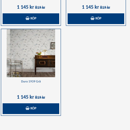
1 145 kr
1 145 kr
819 kr
819 kr
KÖP
KÖP
Duro 1939 Grå
1 145 kr
819 kr
KÖP