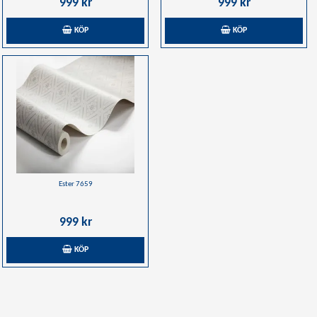
999 kr
999 kr
KÖP
KÖP
Ester 7659
999 kr
KÖP