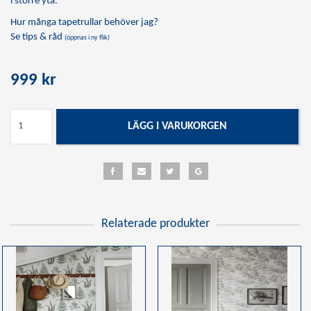
i större yta.
Hur många tapetrullar behöver jag?
Se tips & råd
(öppnas i ny flik)
999 kr
LÄGG I VARUKORGEN
Relaterade produkter