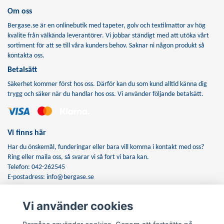
Om oss
Bergase.se är en onlinebutik med tapeter, golv och textilmattor av hög
kvalite från välkända leverantörer. Vi jobbar ständigt med att utöka vårt
sortiment för att se till våra kunders behov. Saknar ni någon produkt så
kontakta oss.
Betalsätt
Säkerhet kommer först hos oss. Därför kan du som kund alltid känna dig
trygg och säker när du handlar hos oss. Vi använder följande betalsätt.
Vi finns här
Har du önskemål, funderingar eller bara vill komma i kontakt med oss?
Ring eller maila oss, så svarar vi så fort vi bara kan.
Telefon: 042-262545
E-postadress:
info@bergase.se
Vi använder cookies
Anmäl dig till vårt nyhetsbrev