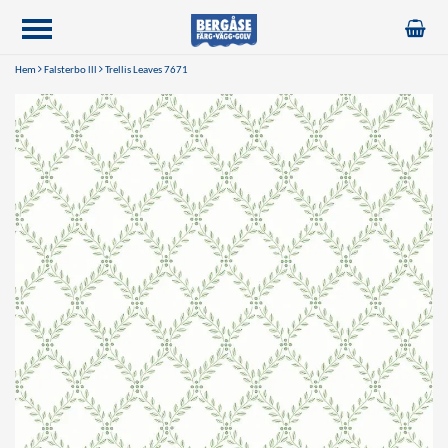
Hem
Falsterbo lll
Trellis Leaves 7671