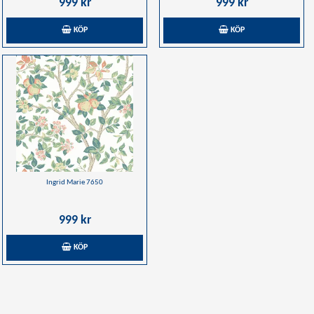
999 kr
999 kr
KÖP
KÖP
Ingrid Marie 7650
999 kr
KÖP