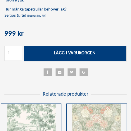
i större yta.
Hur många tapetrullar behöver jag?
Se tips & råd
(öppnas i ny flik)
999 kr
LÄGG I VARUKORGEN
Relaterade produkter