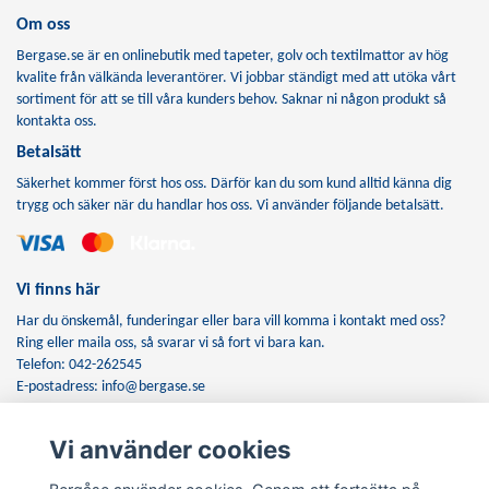
Om oss
Bergase.se är en onlinebutik med tapeter, golv och textilmattor av hög
kvalite från välkända leverantörer. Vi jobbar ständigt med att utöka vårt
sortiment för att se till våra kunders behov. Saknar ni någon produkt så
kontakta oss.
Betalsätt
Säkerhet kommer först hos oss. Därför kan du som kund alltid känna dig
trygg och säker när du handlar hos oss. Vi använder följande betalsätt.
Vi finns här
Har du önskemål, funderingar eller bara vill komma i kontakt med oss?
Ring eller maila oss, så svarar vi så fort vi bara kan.
Telefon: 042-262545
E-postadress:
info@bergase.se
Vi använder cookies
Anmäl dig till vårt nyhetsbrev