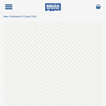
Hem
Falsterbo lll
Daisy 7652