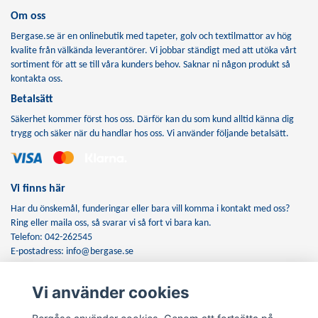
Om oss
Bergase.se är en onlinebutik med tapeter, golv och textilmattor av hög
kvalite från välkända leverantörer. Vi jobbar ständigt med att utöka vårt
sortiment för att se till våra kunders behov. Saknar ni någon produkt så
kontakta oss.
Betalsätt
Säkerhet kommer först hos oss. Därför kan du som kund alltid känna dig
trygg och säker när du handlar hos oss. Vi använder följande betalsätt.
Vi finns här
Har du önskemål, funderingar eller bara vill komma i kontakt med oss?
Ring eller maila oss, så svarar vi så fort vi bara kan.
Telefon: 042-262545
E-postadress:
info@bergase.se
Vi använder cookies
Anmäl dig till vårt nyhetsbrev