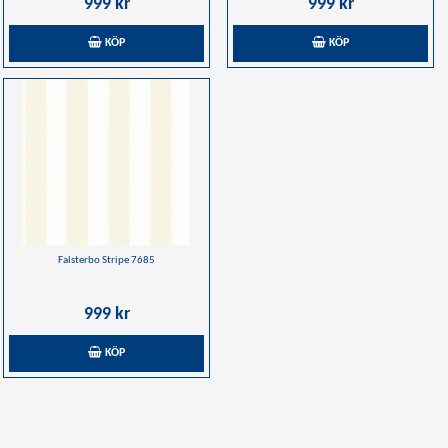
999 kr
999 kr
KÖP
KÖP
Falsterbo Stripe 7685
999 kr
KÖP