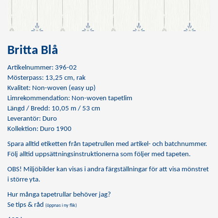
Britta Blå
Artikelnummer: 396-02
Mösterpass: 13,25 cm, rak
Kvalitet: Non-woven (easy up)
Limrekommendation:
Non-woven tapetlim
Längd / Bredd: 10,05 m / 53 cm
Leverantör: Duro
Kollektion: Duro 1900
Spara alltid etiketten från tapetrullen med artikel- och batchnummer.
Följ alltid uppsättningsinstruktionerna som följer med tapeten.
OBS! Miljöbilder kan visas i andra färgställningar för att visa mönstret
i större yta.
Hur många tapetrullar behöver jag?
Se tips & råd
(öppnas i ny flik)