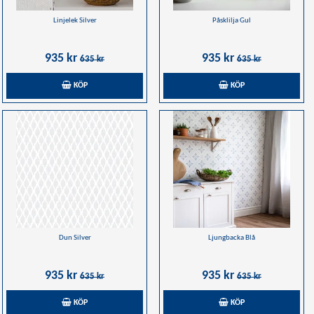
Linjelek Silver
Påsklilja Gul
935 kr
935 kr
635 kr
635 kr
KÖP
KÖP
Dun Silver
Ljungbacka Blå
935 kr
935 kr
635 kr
635 kr
KÖP
KÖP