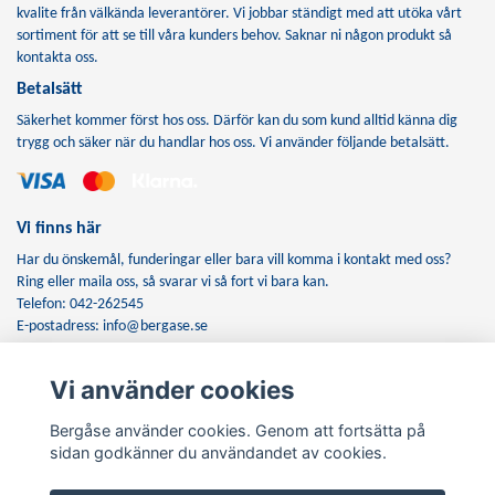
kvalite från välkända leverantörer. Vi jobbar ständigt med att utöka vårt
sortiment för att se till våra kunders behov. Saknar ni någon produkt så
kontakta oss.
Betalsätt
Säkerhet kommer först hos oss. Därför kan du som kund alltid känna dig
trygg och säker när du handlar hos oss. Vi använder följande betalsätt.
Vi finns här
Har du önskemål, funderingar eller bara vill komma i kontakt med oss?
Ring eller maila oss, så svarar vi så fort vi bara kan.
Telefon: 042-262545
E-postadress:
info@bergase.se
Vi använder cookies
Anmäl dig till vårt nyhetsbrev
Bergåse använder cookies. Genom att fortsätta på
Prenumerera
sidan godkänner du användandet av cookies.