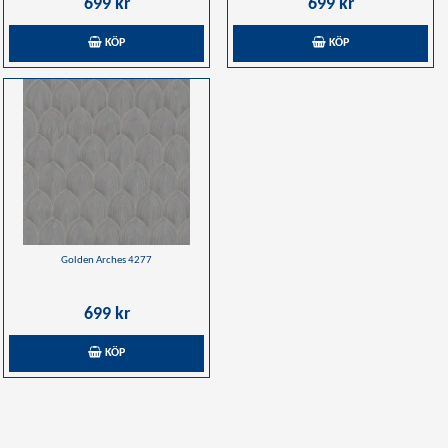
699 kr
699 kr
KÖP
KÖP
Golden Arches 4277
699 kr
KÖP