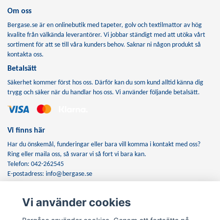
Om oss
Bergase.se är en onlinebutik med tapeter, golv och textilmattor av hög
kvalite från välkända leverantörer. Vi jobbar ständigt med att utöka vårt
sortiment för att se till våra kunders behov. Saknar ni någon produkt så
kontakta oss.
Betalsätt
Säkerhet kommer först hos oss. Därför kan du som kund alltid känna dig
trygg och säker när du handlar hos oss. Vi använder följande betalsätt.
Vi finns här
Har du önskemål, funderingar eller bara vill komma i kontakt med oss?
Ring eller maila oss, så svarar vi så fort vi bara kan.
Telefon: 042-262545
E-postadress:
info@bergase.se
Vi använder cookies
Anmäl dig till vårt nyhetsbrev