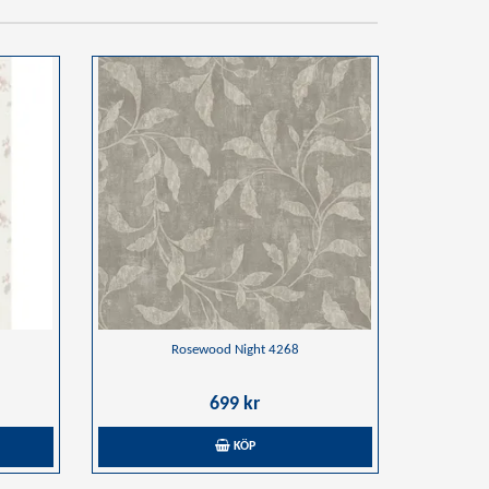
Rosewood Night 4268
699 kr
KÖP