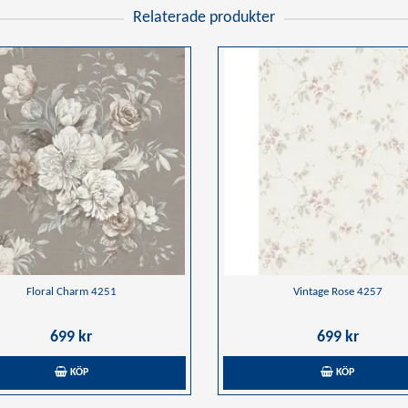
Relaterade produkter
Floral Charm 4251
Vintage Rose 4257
699 kr
699 kr
KÖP
KÖP