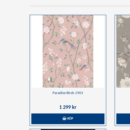
Paradise Birds 1901
1 299 kr
KÖP