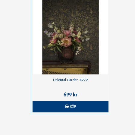
Oriental Garden 4272
699 kr
KÖP