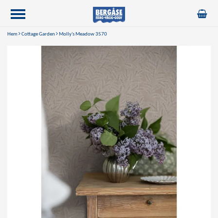
Hem
Cottage Garden
Molly's Meadow 3570