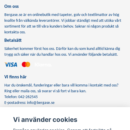
Om oss
Bergase.se är en onlinebutik med tapeter, golv och textilmattor av hög
kvalite från välkända leverantörer. Vi jobbar ständigt med att utöka vårt
sortiment för att se till våra kunders behov. Saknar ni någon produkt så
kontakta oss.
Betalsätt
Säkerhet kommer först hos oss. Därför kan du som kund alltid känna dig
trygg och säker när du handlar hos oss. Vi använder följande betalsätt.
Vi finns här
Har du önskemål, funderingar eller bara vill komma i kontakt med oss?
Ring eller maila oss, så svarar vi så fort vi bara kan.
Telefon: 042-262545
E-postadress:
info@bergase.se
Vi använder cookies
Anmäl dig till vårt nyhetsbrev