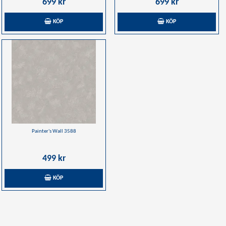
699 kr
699 kr
KÖP
KÖP
Painter's Wall 3588
499 kr
KÖP