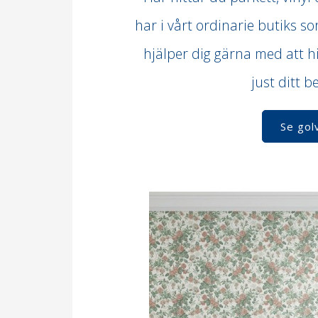
har i vårt ordinarie butiks so
hjälper dig gärna med att hi
just ditt 
Se gol