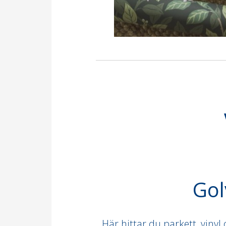
Gol
Här hittar du parkett, vinyl