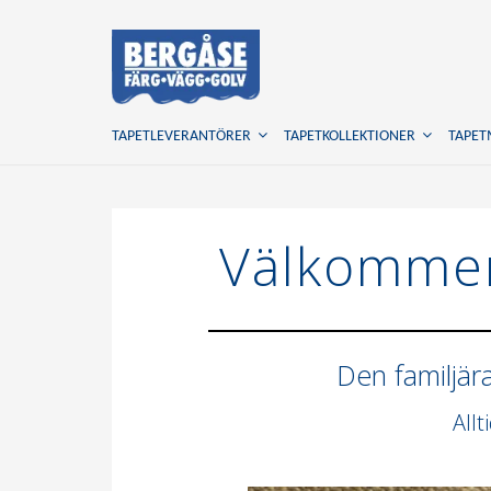
TAPETLEVERANTÖRER
TAPETKOLLEKTIONER
TAPE
Välkommen
Den familjär
Allt