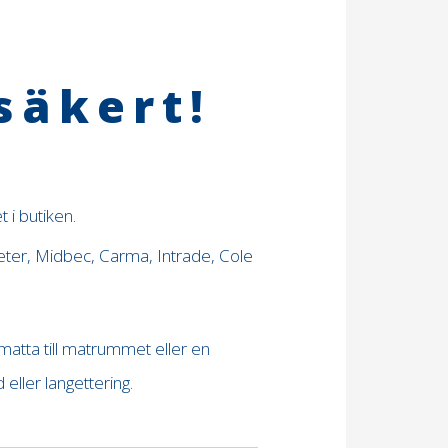
säkert!
 i butiken.
eter, Midbec, Carma, Intrade, Cole
 matta till matrummet eller en
ller langettering.