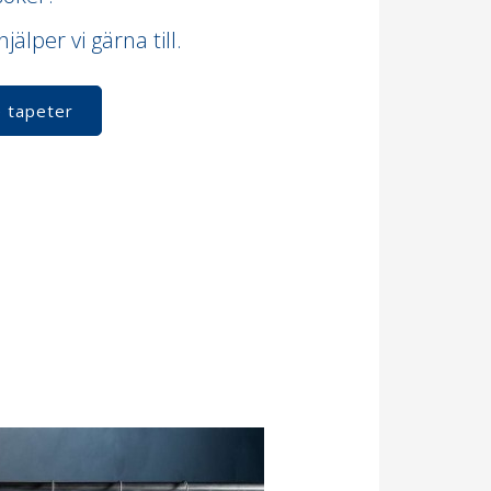
jälper vi gärna till.
 tapeter