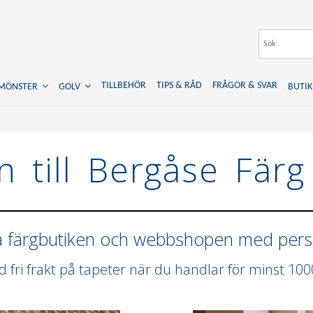
TILLBEHÖR
TIPS & RÅD
FRÅGOR & SVAR
TMÖNSTER
GOLV
BUTIK
 till Bergåse Färg
a färgbutiken och webbshopen med perso
id fri frakt på tapeter när du handlar för minst 100