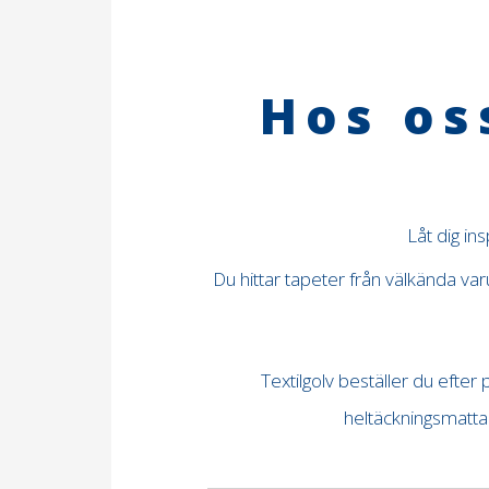
Hos os
Låt dig in
Du hittar tapeter från välkända v
Textilgolv beställer du efter
heltäckningsmatta