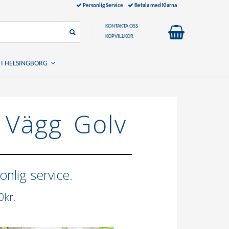
Personlig Service
Betala med Klarna
KONTAKTA OSS
KÖPVILLKOR
 I HELSINGBORG
 Vägg Golv
nlig service.
0kr.