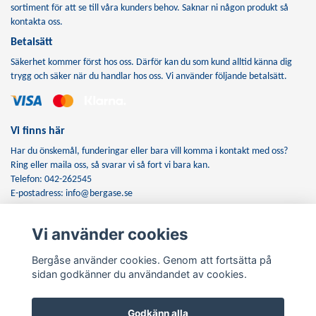
sortiment för att se till våra kunders behov. Saknar ni någon produkt så
kontakta oss.
Betalsätt
Säkerhet kommer först hos oss. Därför kan du som kund alltid känna dig
trygg och säker när du handlar hos oss. Vi använder följande betalsätt.
Vi finns här
Har du önskemål, funderingar eller bara vill komma i kontakt med oss?
Ring eller maila oss, så svarar vi så fort vi bara kan.
Telefon: 042-262545
E-postadress:
info@bergase.se
Vi använder cookies
Anmäl dig till vårt nyhetsbrev
Bergåse använder cookies. Genom att fortsätta på
Prenumerera
sidan godkänner du användandet av cookies.
Godkänn alla