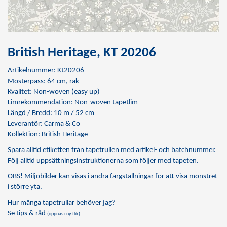
British Heritage, KT 20206
Artikelnummer: Kt20206
Mösterpass: 64 cm, rak
Kvalitet: Non-woven (easy up)
Limrekommendation:
Non-woven tapetlim
Längd / Bredd: 10 m / 52 cm
Leverantör: Carma & Co
Kollektion: British Heritage
Spara alltid etiketten från tapetrullen med artikel- och batchnummer.
Följ alltid uppsättningsinstruktionerna som följer med tapeten.
OBS! Miljöbilder kan visas i andra färgställningar för att visa mönstret
i större yta.
Hur många tapetrullar behöver jag?
Se tips & råd
(öppnas i ny flik)