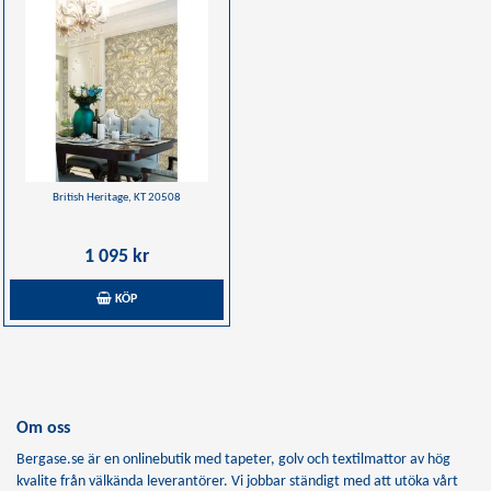
British Heritage, KT 20508
1 095 kr
KÖP
Om oss
Bergase.se är en onlinebutik med tapeter, golv och textilmattor av hög
kvalite från välkända leverantörer. Vi jobbar ständigt med att utöka vårt