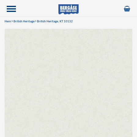
Hem
British Heritage
British Heritage, KT 10132