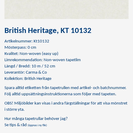
British Heritage, KT 10132
Artikelnummer: Kt10132
Mösterpass: 0 cm
Kvalitet: Non-woven (easy up)
Limrekommendation:
Non-woven tapetlim
Längd / Bredd: 10 m / 52 cm
Leverantör: Carma & Co
Kollektion: British Heritage
Spara alltid etiketten från tapetrullen med artikel- och batchnummer.
Följ alltid uppsättningsinstruktionerna som följer med tapeten.
OBS! Miljöbilder kan visas i andra färgställningar för att visa mönstret
i större yta.
Hur många tapetrullar behöver jag?
Se tips & råd
(öppnas i ny flik)