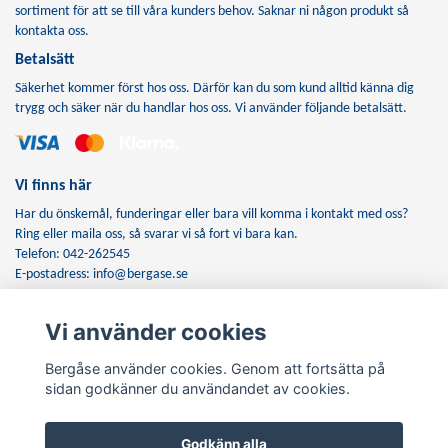
sortiment för att se till våra kunders behov. Saknar ni någon produkt så
kontakta oss.
Betalsätt
Säkerhet kommer först hos oss. Därför kan du som kund alltid känna dig
trygg och säker när du handlar hos oss. Vi använder följande betalsätt.
Vi finns här
Har du önskemål, funderingar eller bara vill komma i kontakt med oss?
Ring eller maila oss, så svarar vi så fort vi bara kan.
Telefon: 042-262545
E-postadress:
info@bergase.se
Vi använder cookies
Anmäl dig till vårt nyhetsbrev
Bergåse använder cookies. Genom att fortsätta på
Prenumerera
sidan godkänner du användandet av cookies.
Godkänn alla