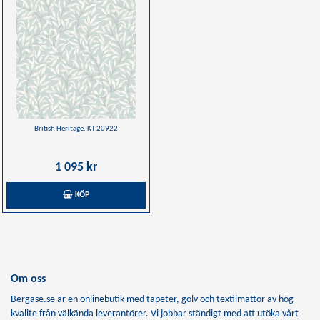
British Heritage, KT 20922
1 095 kr
KÖP
Om oss
Bergase.se är en onlinebutik med tapeter, golv och textilmattor av hög
kvalite från välkända leverantörer. Vi jobbar ständigt med att utöka vårt