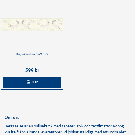
Boys & Girls 6, 36990-2
599 kr
KÖP
Om oss
Bergase.se är en onlinebutik med tapeter, golv och textilmattor av hög
kvalite från välkända leverantörer. Vi jobbar ständigt med att utöka vårt