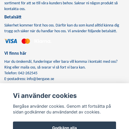
sortiment för att se till våra kunders behov. Saknar ni någon produkt så
kontakta oss.
Betalsätt
Säkerhet kommer först hos oss. Därför kan du som kund alltid känna dig
trygg och säker när du handlar hos oss. Vi använder följande betalsätt.
Vi finns här
Har du önskemål, funderingar eller bara vill komma i kontakt med oss?
Ring eller maila oss, så svarar vi så fort vi bara kan.
Telefon: 042-262545
E-postadress:
info@bergase.se
Vi använder cookies
Anmäl dig till vårt nyhetsbrev
Bergåse använder cookies. Genom att fortsätta på
Prenumerera
sidan godkänner du användandet av cookies.
Godkänn alla