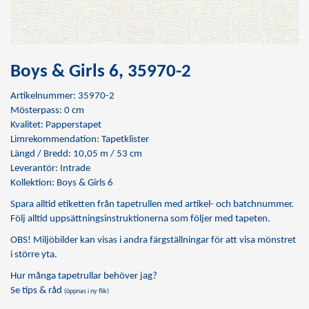
Boys & Girls 6, 35970-2
Artikelnummer: 35970-2
Mösterpass: 0 cm
Kvalitet: Papperstapet
Limrekommendation:
Tapetklister
Längd / Bredd: 10,05 m / 53 cm
Leverantör: Intrade
Kollektion: Boys & Girls 6
Spara alltid etiketten från tapetrullen med artikel- och batchnummer.
Följ alltid uppsättningsinstruktionerna som följer med tapeten.
OBS! Miljöbilder kan visas i andra färgställningar för att visa mönstret
i större yta.
Hur många tapetrullar behöver jag?
Se tips & råd
(öppnas i ny flik)