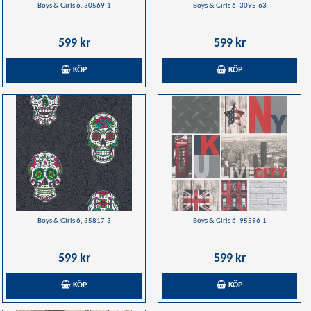
Boys & Girls 6, 30569-1
Boys & Girls 6, 3095-63
599 kr
599 kr
KÖP
KÖP
Boys & Girls 6, 35817-3
Boys & Girls 6, 95596-1
599 kr
599 kr
KÖP
KÖP