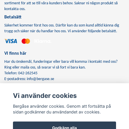
sortiment för att se till våra kunders behov. Saknar ni någon produkt så
kontakta oss.
Betalsätt
Säkerhet kommer först hos oss. Därför kan du som kund alltid känna dig
trygg och säker när du handlar hos oss. Vi använder följande betalsätt.
Vi finns här
Har du önskemål, funderingar eller bara vill komma i kontakt med oss?
Ring eller maila oss, så svarar vi så fort vi bara kan.
Telefon: 042-262545
E-postadress:
info@bergase.se
Vi använder cookies
Anmäl dig till vårt nyhetsbrev
Bergåse använder cookies. Genom att fortsätta på
Prenumerera
sidan godkänner du användandet av cookies.
Godkänn alla