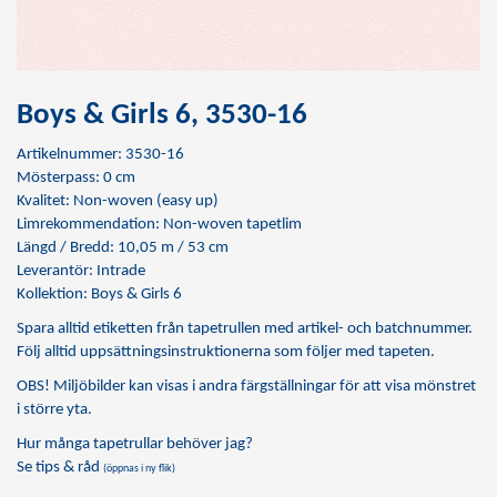
Boys & Girls 6, 3530-16
Artikelnummer: 3530-16
Mösterpass: 0 cm
Kvalitet: Non-woven (easy up)
Limrekommendation:
Non-woven tapetlim
Längd / Bredd: 10,05 m / 53 cm
Leverantör: Intrade
Kollektion: Boys & Girls 6
Spara alltid etiketten från tapetrullen med artikel- och batchnummer.
Följ alltid uppsättningsinstruktionerna som följer med tapeten.
OBS! Miljöbilder kan visas i andra färgställningar för att visa mönstret
i större yta.
Hur många tapetrullar behöver jag?
Se tips & råd
(öppnas i ny flik)