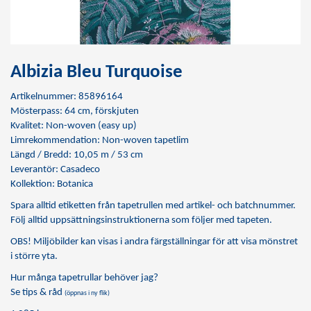
Albizia Bleu Turquoise
Artikelnummer: 85896164
Mösterpass: 64 cm, förskjuten
Kvalitet: Non-woven (easy up)
Limrekommendation:
Non-woven tapetlim
Längd / Bredd: 10,05 m / 53 cm
Leverantör: Casadeco
Kollektion: Botanica
Spara alltid etiketten från tapetrullen med artikel- och batchnummer.
Följ alltid uppsättningsinstruktionerna som följer med tapeten.
OBS! Miljöbilder kan visas i andra färgställningar för att visa mönstret
i större yta.
Hur många tapetrullar behöver jag?
Se tips & råd
(öppnas i ny flik)