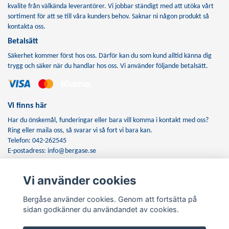
kvalite från välkända leverantörer. Vi jobbar ständigt med att utöka vårt
sortiment för att se till våra kunders behov. Saknar ni någon produkt så
kontakta oss.
Betalsätt
Säkerhet kommer först hos oss. Därför kan du som kund alltid känna dig
trygg och säker när du handlar hos oss. Vi använder följande betalsätt.
Vi finns här
Har du önskemål, funderingar eller bara vill komma i kontakt med oss?
Ring eller maila oss, så svarar vi så fort vi bara kan.
Telefon: 042-262545
E-postadress:
info@bergase.se
Vi använder cookies
Anmäl dig till vårt nyhetsbrev
Bergåse använder cookies. Genom att fortsätta på
Prenumerera
sidan godkänner du användandet av cookies.