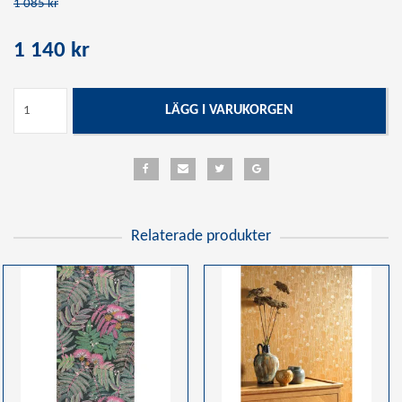
1 085 kr
1 140 kr
LÄGG I VARUKORGEN
Relaterade produkter