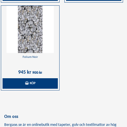
Folium Noir
945 kr
900 kr
KÖP
Om oss
Bergase.se är en onlinebutik med tapeter, golv och textilmattor av hög