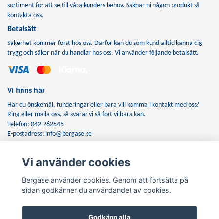
sortiment för att se till våra kunders behov. Saknar ni någon produkt så
kontakta oss.
Betalsätt
Säkerhet kommer först hos oss. Därför kan du som kund alltid känna dig
trygg och säker när du handlar hos oss. Vi använder följande betalsätt.
Vi finns här
Har du önskemål, funderingar eller bara vill komma i kontakt med oss?
Ring eller maila oss, så svarar vi så fort vi bara kan.
Telefon: 042-262545
E-postadress:
info@bergase.se
Vi använder cookies
Anmäl dig till vårt nyhetsbrev
Bergåse använder cookies. Genom att fortsätta på
Prenumerera
sidan godkänner du användandet av cookies.
Godkänn alla