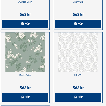
Augusti Grön
Jenny Blå
563 kr
563 kr
KÖP
KÖP
Karin Grön
Lilly Vit
563 kr
563 kr
KÖP
KÖP