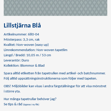
Lillstjärna Blå
Artikelnummer: 680-04
Mösterpass: 3,3 cm, rak
Kvalitet: Non-woven (easy up)
Limrekommendation:
Non-woven tapetlim
Längd / Bredd: 10,05 m / 53 cm
Leverantör: Duro
Kollektion: Blommor & Blad
Spara alltid etiketten från tapetrullen med artikel- och batchnummer.
Följ alltid uppsättningsinstruktionerna som följer med tapeten.
OBS! Miljöbilder kan visas i andra färgställningar för att visa mönstret
i större yta.
Hur många tapetrullar behöver jag?
Se tips & råd
(öppnas i ny flik)