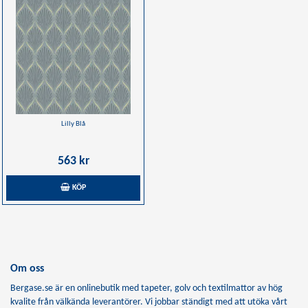
Lilly Blå
563 kr
KÖP
Om oss
Bergase.se är en onlinebutik med tapeter, golv och textilmattor av hög
kvalite från välkända leverantörer. Vi jobbar ständigt med att utöka vårt