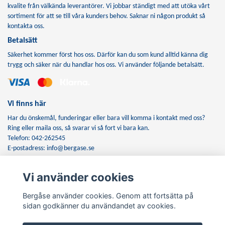
kvalite från välkända leverantörer. Vi jobbar ständigt med att utöka vårt
sortiment för att se till våra kunders behov. Saknar ni någon produkt så
kontakta oss.
Betalsätt
Säkerhet kommer först hos oss. Därför kan du som kund alltid känna dig
trygg och säker när du handlar hos oss. Vi använder följande betalsätt.
Vi finns här
Har du önskemål, funderingar eller bara vill komma i kontakt med oss?
Ring eller maila oss, så svarar vi så fort vi bara kan.
Telefon: 042-262545
E-postadress:
info@bergase.se
Vi använder cookies
Anmäl dig till vårt nyhetsbrev
Bergåse använder cookies. Genom att fortsätta på
Prenumerera
sidan godkänner du användandet av cookies.