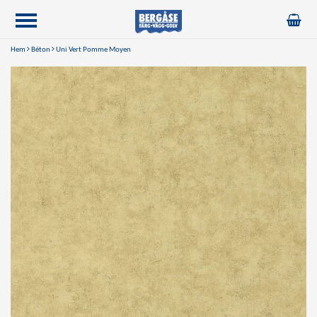
Hem
Béton
Uni Vert Pomme Moyen