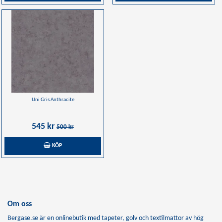
Uni Gris Anthracite
545 kr
500 kr
KÖP
Om oss
Bergase.se är en onlinebutik med tapeter, golv och textilmattor av hög