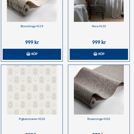
Blomslinga 4519
Nora 4535
999 kr
999 kr
KÖP
KÖP
Pigkammaren 4526
Rosenvinge 4502