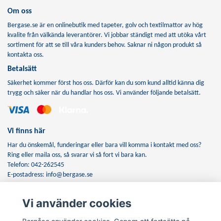
Om oss
Bergase.se är en onlinebutik med tapeter, golv och textilmattor av hög
kvalite från välkända leverantörer. Vi jobbar ständigt med att utöka vårt
sortiment för att se till våra kunders behov. Saknar ni någon produkt så
kontakta oss.
Betalsätt
Säkerhet kommer först hos oss. Därför kan du som kund alltid känna dig
trygg och säker när du handlar hos oss. Vi använder följande betalsätt.
Vi finns här
Har du önskemål, funderingar eller bara vill komma i kontakt med oss?
Ring eller maila oss, så svarar vi så fort vi bara kan.
Telefon: 042-262545
E-postadress:
info@bergase.se
Vi använder cookies
Anmäl dig till vårt nyhetsbrev