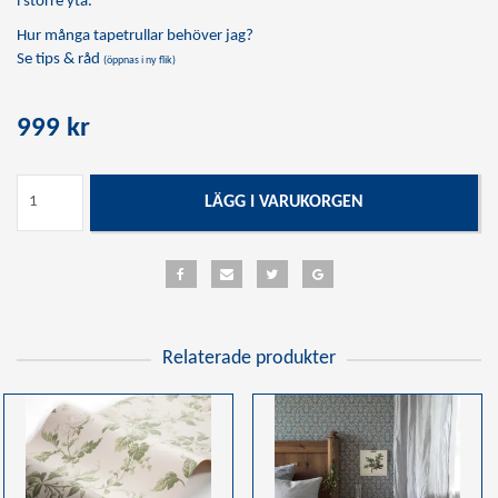
i större yta.
Hur många tapetrullar behöver jag?
Se tips & råd
(öppnas i ny flik)
999 kr
LÄGG I VARUKORGEN
Relaterade produkter