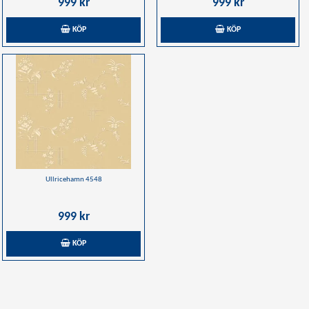
999 kr
999 kr
KÖP
KÖP
Ullricehamn 4548
999 kr
KÖP