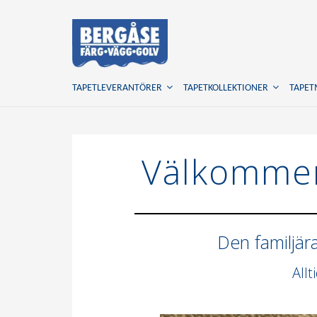
TAPETLEVERANTÖRER
TAPETKOLLEKTIONER
TAPE
Välkommen
Den familjär
Allt