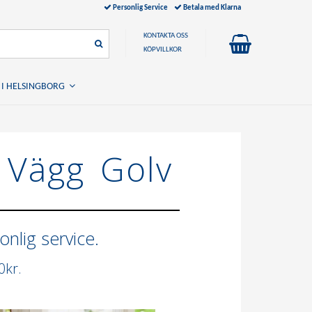
Personlig Service
Betala med Klarna
KONTAKTA OSS
KÖPVILLKOR
 I HELSINGBORG
 Vägg Golv
nlig service.
0kr.