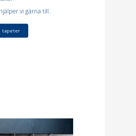
jälper vi gärna till.
 tapeter