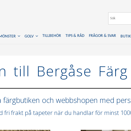
TILLBEHÖR
TIPS & RÅD
FRÅGOR & SVAR
TMÖNSTER
GOLV
BUTIK
 till Bergåse Färg
a färgbutiken och webbshopen med perso
id fri frakt på tapeter när du handlar för minst 100