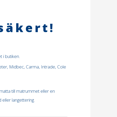
säkert!
 i butiken.
eter, Midbec, Carma, Intrade, Cole
 matta till matrummet eller en
ller langettering.