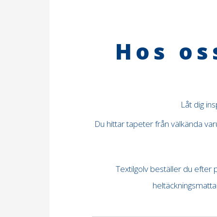
Hos os
Låt dig in
Du hittar tapeter från välkända v
Textilgolv beställer du efter
heltäckningsmatta