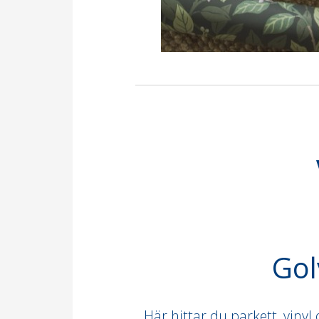
Gol
Här hittar du parkett, vinyl