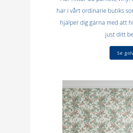
har i vårt ordinarie butiks so
hjälper dig gärna med att hi
just ditt 
Se gol