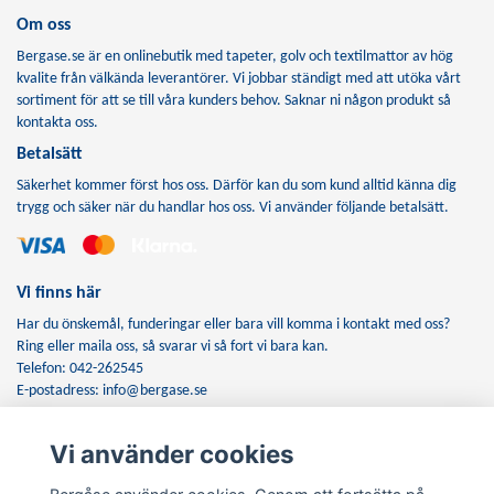
Om oss
Bergase.se är en onlinebutik med tapeter, golv och textilmattor av hög
kvalite från välkända leverantörer. Vi jobbar ständigt med att utöka vårt
sortiment för att se till våra kunders behov. Saknar ni någon produkt så
kontakta oss.
Betalsätt
Säkerhet kommer först hos oss. Därför kan du som kund alltid känna dig
trygg och säker när du handlar hos oss. Vi använder följande betalsätt.
Vi finns här
Har du önskemål, funderingar eller bara vill komma i kontakt med oss?
Ring eller maila oss, så svarar vi så fort vi bara kan.
Telefon: 042-262545
E-postadress:
info@bergase.se
Vi använder cookies
Anmäl dig till vårt nyhetsbrev