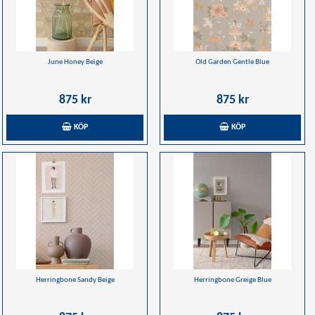
June Honey Beige
Old Garden Gentle Blue
875 kr
875 kr
KÖP
KÖP
Herringbone Sandy Beige
Herringbone Greige Blue