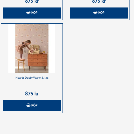
875 kr
875 kr
KÖP
KÖP
Hearts Dusty Warm Lilac
875 kr
KÖP